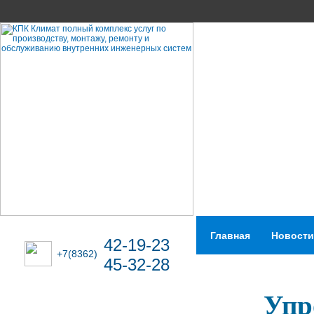
Главная
Новости
42-19-23
+7(8362)
45-32-28
Упр